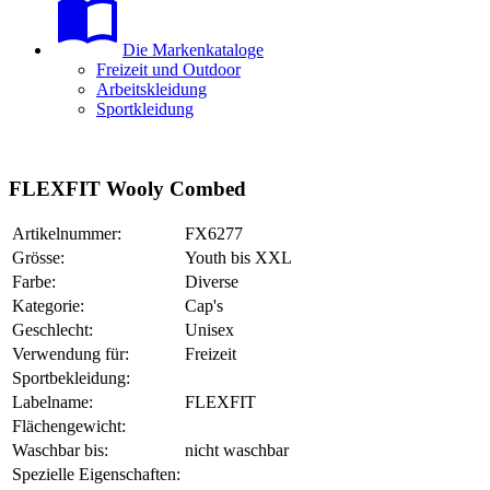
Die Markenkataloge
Freizeit und Outdoor
Arbeitskleidung
Sportkleidung
FLEXFIT Wooly Combed
Artikelnummer:
FX6277
Grösse:
Youth bis XXL
Farbe:
Diverse
Kategorie:
Cap's
Geschlecht:
Unisex
Verwendung für:
Freizeit
Sportbekleidung:
Labelname:
FLEXFIT
Flächengewicht:
Waschbar bis:
nicht waschbar
Spezielle Eigenschaften: