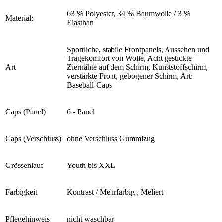
63 % Polyester, 34 % Baumwolle / 3 %
Material:
Elasthan
Sportliche, stabile Frontpanels, Aussehen und
Tragekomfort von Wolle, Acht gestickte
Art
Ziernähte auf dem Schirm, Kunststoffschirm,
verstärkte Front, gebogener Schirm, Art:
Baseball-Caps
Caps (Panel)
6 - Panel
Caps (Verschluss)
ohne Verschluss Gummizug
Grössenlauf
Youth bis XXL
Farbigkeit
Kontrast / Mehrfarbig , Meliert
Pflegehinweis
nicht waschbar