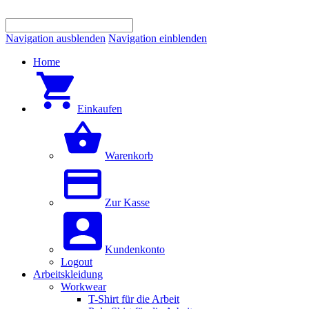
Navigation ausblenden
Navigation einblenden
Home
Einkaufen
Warenkorb
Zur Kasse
Kundenkonto
Logout
Arbeitskleidung
Workwear
T-Shirt für die Arbeit