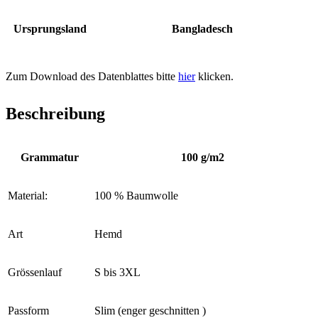
Ursprungsland
Bangladesch
Zum Download des Datenblattes bitte
hier
klicken.
Beschreibung
Grammatur
100 g/m2
Material:
100 % Baumwolle
Art
Hemd
Grössenlauf
S bis 3XL
Passform
Slim (enger geschnitten )