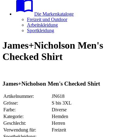
Die Markenkataloge
Freizeit und Outdoor
Arbeitskleidung
Sportkleidung
James+Nicholson Men's
Checked Shirt
James+Nicholson Men's Checked Shirt
Artikelnummer:
JN618
Grösse:
S bis 3XL
Farbe:
Diverse
Kategorie:
Hemden
Geschlecht:
Herren
Verwendung für:
Freizeit
Sportbekleidung: