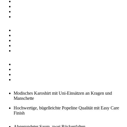
Modisches Karoshirt mit Uni-Einsätzen an Kragen und
Manschette
Hochwertige, bügelleichte Popeline Qualität mit Easy Care
Finish
Abgerundeter Saum, zwei Rückenfalten