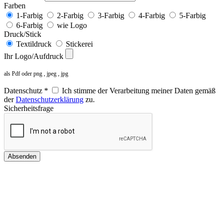
Farben
1-Farbig
2-Farbig
3-Farbig
4-Farbig
5-Farbig
6-Farbig
wie Logo
Druck/Stick
Textildruck
Stickerei
Ihr Logo/Aufdruck
als Pdf oder png , jpeg , jpg
Datenschutz *
Ich stimme der Verarbeitung meiner Daten gemäß
der
Datenschutzerklärung
zu.
Sicherheitsfrage