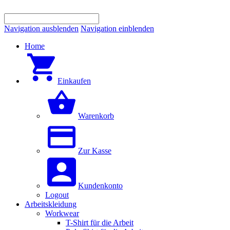
Navigation ausblenden
Navigation einblenden
Home
Einkaufen
Warenkorb
Zur Kasse
Kundenkonto
Logout
Arbeitskleidung
Workwear
T-Shirt für die Arbeit