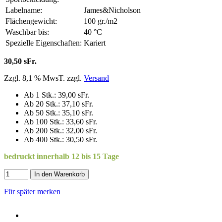
Labelname:
James&Nicholson
Flächengewicht:
100 gr./m2
Waschbar bis:
40 °C
Spezielle Eigenschaften:
Kariert
30,50 sFr.
Zzgl. 8,1 % MwsT. zzgl.
Versand
Ab 1 Stk.: 39,00 sFr.
Ab 20 Stk.: 37,10 sFr.
Ab 50 Stk.: 35,10 sFr.
Ab 100 Stk.: 33,60 sFr.
Ab 200 Stk.: 32,00 sFr.
Ab 400 Stk.: 30,50 sFr.
bedruckt innerhalb 12 bis 15 Tage
In den Warenkorb
Für später merken