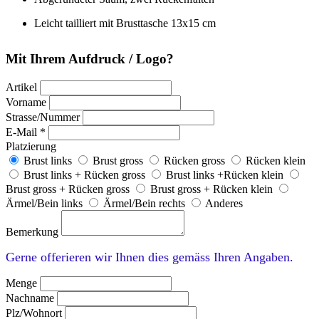
Leicht tailliert mit Brusttasche 13x15 cm
Mit Ihrem Aufdruck / Logo?
Artikel
Vorname
Strasse/Nummer
E-Mail *
Platzierung
Brust links
Brust gross
Rücken gross
Rücken klein
Brust links + Rücken gross
Brust links +Rücken klein
Brust gross + Rücken gross
Brust gross + Rücken klein
Ärmel/Bein links
Ärmel/Bein rechts
Anderes
Bemerkung
Gerne offerieren wir Ihnen dies gemäss Ihren Angaben.
Menge
Nachname
Plz/Wohnort