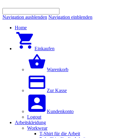
Navigation ausblenden
Navigation einblenden
Home
Einkaufen
Warenkorb
Zur Kasse
Kundenkonto
Logout
Arbeitskleidung
Workwear
T-Shirt für die Arbeit