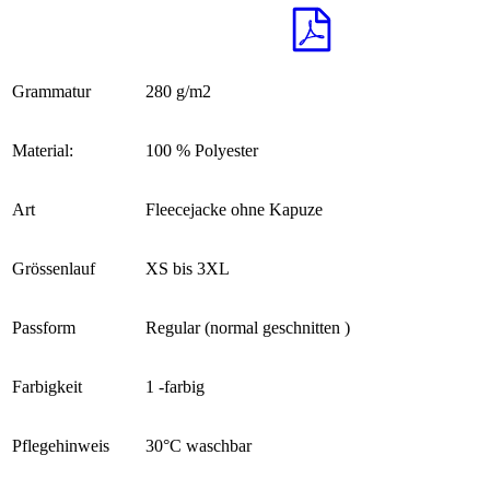
Grammatur
280 g/m2
Material:
100 % Polyester
Art
Fleecejacke ohne Kapuze
Grössenlauf
XS bis 3XL
Passform
Regular (normal geschnitten )
Farbigkeit
1 -farbig
Pflegehinweis
30°C waschbar