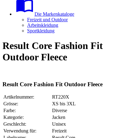
Die Markenkataloge
Freizeit und Outdoor
Arbeitskleidung
Sportkleidung
Result Core Fashion Fit
Outdoor Fleece
Result Core Fashion Fit Outdoor Fleece
Artikelnummer:
RT220X
Grösse:
XS bis 3XL
Farbe:
Diverse
Kategorie:
Jacken
Geschlecht:
Unisex
Verwendung für:
Freizeit
Labelname:
Result Core