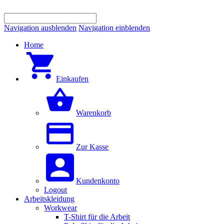
Navigation ausblenden
Navigation einblenden
Home
Einkaufen
Warenkorb
Zur Kasse
Kundenkonto
Logout
Arbeitskleidung
Workwear
T-Shirt für die Arbeit