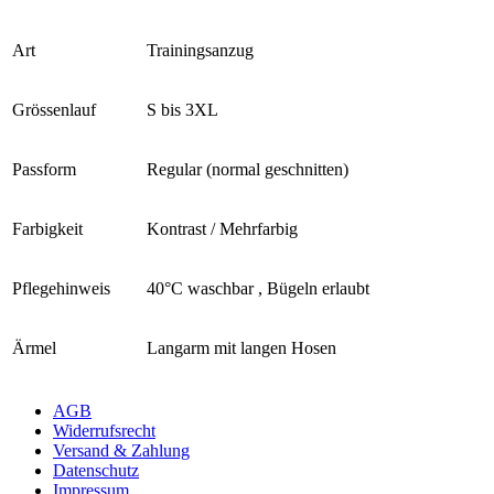
Art
Trainingsanzug
Grössenlauf
S bis 3XL
Passform
Regular (normal geschnitten)
Farbigkeit
Kontrast / Mehrfarbig
Pflegehinweis
40°C waschbar , Bügeln erlaubt
Ärmel
Langarm mit langen Hosen
AGB
Widerrufsrecht
Versand & Zahlung
Datenschutz
Impressum