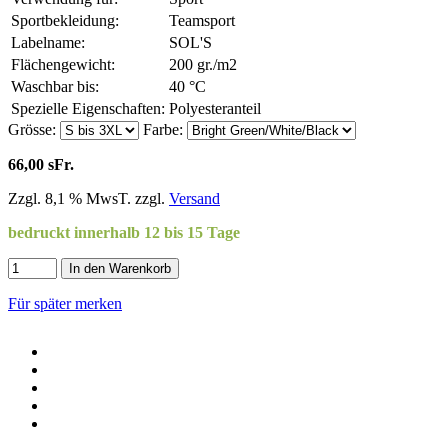
Sportbekleidung:
Teamsport
Labelname:
SOL'S
Flächengewicht:
200 gr./m2
Waschbar bis:
40 °C
Spezielle Eigenschaften:
Polyesteranteil
Grösse:
Farbe:
66,00 sFr.
Zzgl. 8,1 % MwsT. zzgl.
Versand
bedruckt innerhalb 12 bis 15 Tage
In den Warenkorb
Für später merken