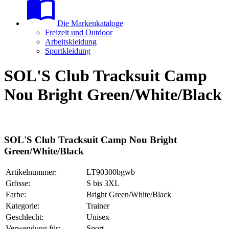
Die Markenkataloge
Freizeit und Outdoor
Arbeitskleidung
Sportkleidung
SOL'S Club Tracksuit Camp
Nou Bright Green/White/Black
SOL'S Club Tracksuit Camp Nou Bright
Green/White/Black
Artikelnummer:
LT90300bgwb
Grösse:
S bis 3XL
Farbe:
Bright Green/White/Black
Kategorie:
Trainer
Geschlecht:
Unisex
Verwendung für:
Sport